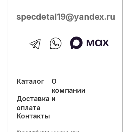
ознакомительный характер и не может
служить основанием для претензий.
Вся представленная на сайте
информация, касающаяся технических
характеристик, наличия на складе,
стоимости товаров, носит
информационный характер и ни при
каких условиях не является публичной
офертой, определяемой положениями
Статьи 437 (2) Гражданского кодекса
РФ.
2025, Все права защищены
Политика конфиденциальности