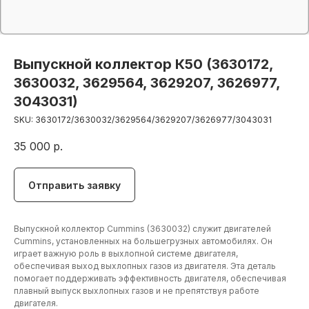
Выпускной коллектор К50 (3630172,
3630032, 3629564, 3629207, 3626977,
3043031)
SKU:
3630172/3630032/3629564/3629207/3626977/3043031
35 000
р.
Отправить заявку
Выпускной коллектор Cummins (3630032) служит двигателей
Cummins, установленных на большегрузных автомобилях. Он
играет важную роль в выхлопной системе двигателя,
обеспечивая выход выхлопных газов из двигателя. Эта деталь
помогает поддерживать эффективность двигателя, обеспечивая
плавный выпуск выхлопных газов и не препятствуя работе
двигателя.