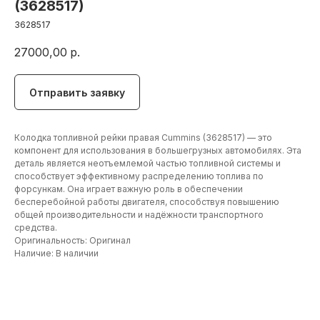
(3628517)
3628517
27000,00
р.
Отправить заявку
Колодка топливной рейки правая Cummins (3628517) — это
компонент для использования в большегрузных автомобилях. Эта
деталь является неотъемлемой частью топливной системы и
способствует эффективному распределению топлива по
форсункам. Она играет важную роль в обеспечении
бесперебойной работы двигателя, способствуя повышению
общей производительности и надёжности транспортного
средства.
Оригинальность: Оригинал
Наличие: В наличии
+7 (906) 190 00 20
+7 (960) 775 50 00