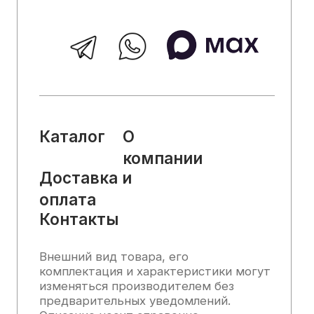
характеристик, наличия на складе,
стоимости товаров, носит
информационный характер и ни при
каких условиях не является публичной
офертой, определяемой положениями
Статьи 437 (2) Гражданского кодекса
РФ.
2025, Все права защищены
Политика конфиденциальности