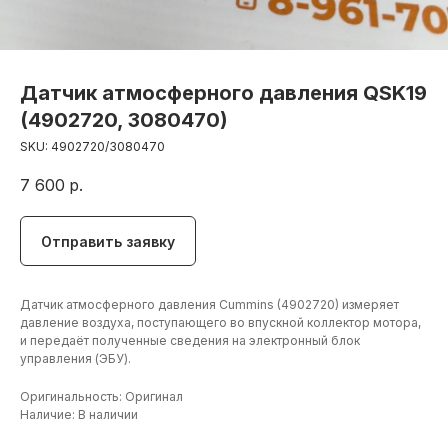
Датчик атмосферного давления QSK19
(4902720, 3080470)
SKU:
4902720/3080470
7 600
р.
Отправить заявку
Датчик атмосферного давления Cummins (4902720) измеряет
давление воздуха, поступающего во впускной коллектор мотора,
и передаёт полученные сведения на электронный блок
управления (ЭБУ).
Оригинальность: Оригинал
+7 (906) 190 00 20
Наличие: В наличии
+7 (960) 775 50 00