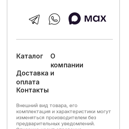
характеристик, наличия на складе,
стоимости товаров, носит
информационный характер и ни при
каких условиях не является публичной
офертой, определяемой положениями
Статьи 437 (2) Гражданского кодекса
РФ.
2025, Все права защищены
Политика конфиденциальности