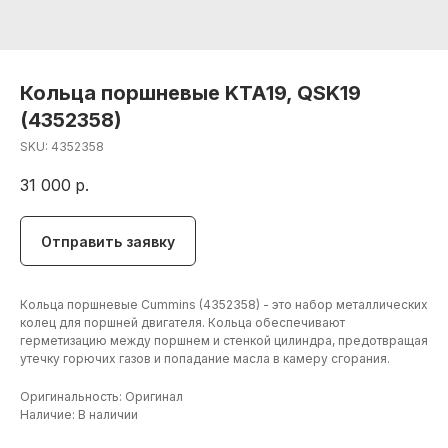
Кольца поршневые KTA19, QSK19
(4352358)
SKU:
4352358
31 000
р.
Отправить заявку
Кольца поршневые Cummins (4352358) - это набор металлических
колец для поршней двигателя. Кольца обеспечивают
герметизацию между поршнем и стенкой цилиндра, предотвращая
утечку горючих газов и попадание масла в камеру сгорания.
Оригинальность: Оригинал
+7 (906) 190 00 20
Наличие: В наличии
+7 (960) 775 50 00