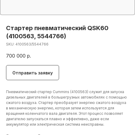
Стартер пневматический QSK60
(4100563, 5544766)
SKU:
4100563/5544766
700 000
р.
Отправить заявку
Пневматический стартер Cummins (4100563) служит для запуска
дизельных двигателей в большегрузных автомобилях с помощью
сжатого воздуха. Стартер преобразует энергию сжатого воздуха
в механическую энергию, которая затем используется для
вращения коленчатого вала двигателя. Этот процесс позволяет
двигателю запускаться плавно и эффективно, даже если
аккумулятор или электрическая система неисправны.
+7 (906) 190 00 20