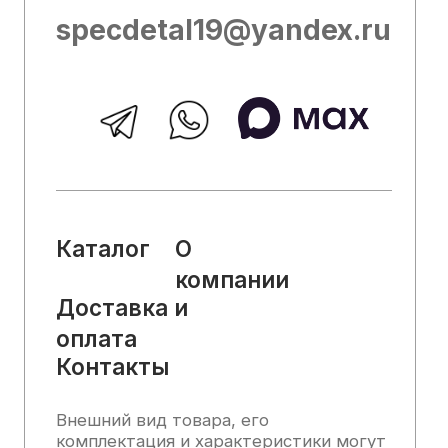
служить основанием для претензий.
Вся представленная на сайте
информация, касающаяся технических
характеристик, наличия на складе,
стоимости товаров, носит
информационный характер и ни при
каких условиях не является публичной
офертой, определяемой положениями
Статьи 437 (2) Гражданского кодекса
РФ.
2025, Все права защищены
Политика конфиденциальности