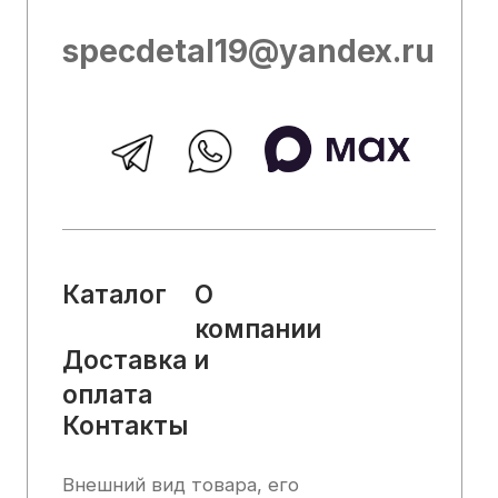
ознакомительный характер и не может
служить основанием для претензий.
Вся представленная на сайте
информация, касающаяся технических
характеристик, наличия на складе,
стоимости товаров, носит
информационный характер и ни при
каких условиях не является публичной
офертой, определяемой положениями
Статьи 437 (2) Гражданского кодекса
РФ.
2025, Все права защищены
Политика конфиденциальности