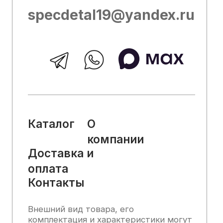
служить основанием для претензий.
Вся представленная на сайте
информация, касающаяся технических
характеристик, наличия на складе,
стоимости товаров, носит
информационный характер и ни при
каких условиях не является публичной
офертой, определяемой положениями
Статьи 437 (2) Гражданского кодекса
РФ.
2025, Все права защищены
Политика конфиденциальности