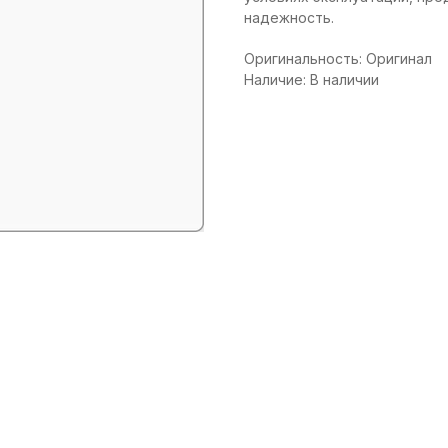
надежность.
Оригинальность: Оригинал
Наличие: В наличии
+7 (906) 190 00 20
specdetal19