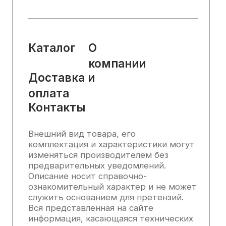
офертой, определяемой положениями
Статьи 437 (2) Гражданского кодекса
РФ.
2025, Все права защищены
Политика конфиденциальности