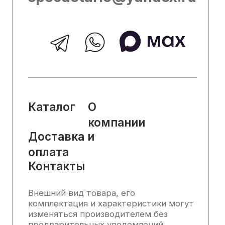
информация, касающаяся технических
характеристик, наличия на складе,
стоимости товаров, носит
информационный характер и ни при
каких условиях не является публичной
офертой, определяемой положениями
Статьи 437 (2) Гражданского кодекса
РФ.
2025, Все права защищены
Политика конфиденциальности