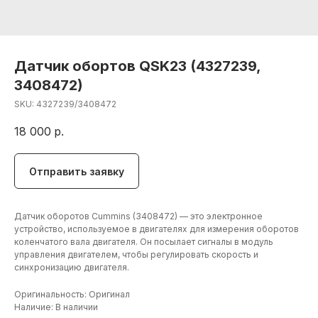
Датчик обортов QSK23 (4327239,
3408472)
SKU:
4327239/3408472
18 000
р.
Отправить заявку
Датчик оборотов Cummins (3408472) — это электронное
устройство, используемое в двигателях для измерения оборотов
коленчатого вала двигателя. Он посылает сигналы в модуль
управления двигателем, чтобы регулировать скорость и
синхронизацию двигателя.
+7 (906) 190 00 20
Оригинальность: Оригинал
Наличие: В наличии