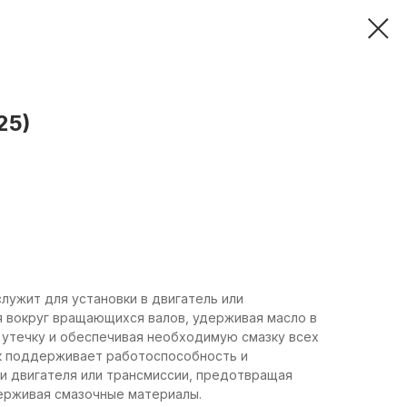
25)
служит для установки в двигатель или
я вокруг вращающихся валов, удерживая масло в
 утечку и обеспечивая необходимую смазку всех
к поддерживает работоспособность и
и двигателя или трансмиссии, предотвращая
держивая смазочные материалы.