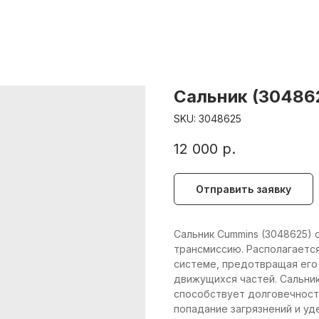
Сальник (30486
SKU:
3048625
12 000
р.
Отправить заявку
Сальник Cummins (3048625) 
трансмиссию. Располагаетс
системе, предотвращая его
движущихся частей. Сальни
способствует долговечност
попадание загрязнений и у