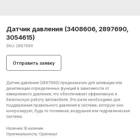
Датчик давления (3408606, 2897690,
3054615)
SKU:
2897690
Отправить заявку
Датчик давления (2897690) предназначен для активации или
деактивации определенных функций в зависимости от
измеряемого давления, что обеспечивает эффективную и
безопасную работу автомобиля. Это реле необходимо для
поддержания правильного давления в системе, которую оно
контролирует, будь то топливная, воздушная или гидравлическая
система.
Наличие: В наличии
+7 (906) 190 00 20
Оригинальность: Оригинал