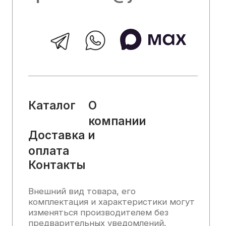
информация, касающаяся технических
характеристик, наличия на складе,
стоимости товаров, носит
информационный характер и ни при
каких условиях не является публичной
офертой, определяемой положениями
Статьи 437 (2) Гражданского кодекса
РФ.
2025, Все права защищены
Политика конфиденциальности