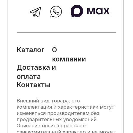
стоимости товаров, носит
информационный характер и ни при
каких условиях не является публичной
офертой, определяемой положениями
Статьи 437 (2) Гражданского кодекса
РФ.
2025, Все права защищены
Политика конфиденциальности