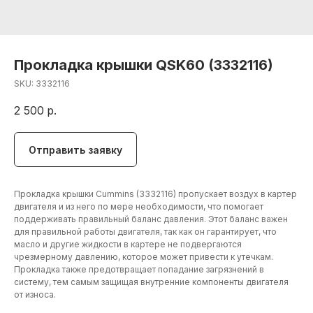
Прокладка крышки QSK60 (3332116)
SKU:
3332116
2 500
р.
Отправить заявку
Прокладка крышки Cummins (3332116) пропускает воздух в картер
двигателя и из него по мере необходимости, что помогает
поддерживать правильный баланс давления. Этот баланс важен
для правильной работы двигателя, так как он гарантирует, что
масло и другие жидкости в картере не подвергаются
чрезмерному давлению, которое может привести к утечкам.
Прокладка также предотвращает попадание загрязнений в
систему, тем самым защищая внутренние компоненты двигателя
от износа.