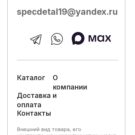
служить основанием для претензий.
Вся представленная на сайте
информация, касающаяся технических
характеристик, наличия на складе,
стоимости товаров, носит
информационный характер и ни при
каких условиях не является публичной
офертой, определяемой положениями
Статьи 437 (2) Гражданского кодекса
РФ.
2025, Все права защищены
Политика конфиденциальности