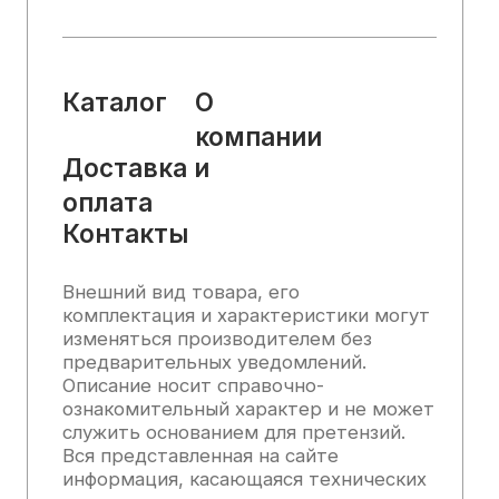
Статьи 437 (2) Гражданского кодекса
РФ.
2025, Все права защищены
Политика конфиденциальности