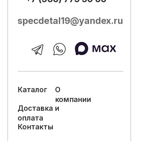
Описание носит справочно-
ознакомительный характер и не может
служить основанием для претензий.
Вся представленная на сайте
информация, касающаяся технических
характеристик, наличия на складе,
стоимости товаров, носит
информационный характер и ни при
каких условиях не является публичной
офертой, определяемой положениями
Статьи 437 (2) Гражданского кодекса
РФ.
2025, Все права защищены
Политика конфиденциальности