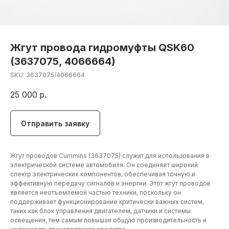
Жгут провода гидромуфты QSK60
(3637075, 4066664)
SKU:
3637075/4066664
25 000
р.
Отправить заявку
Жгут проводов Cummins (3637075) служит для использования в
электрической системе автомобиля. Он соединяет широкий
спектр электрических компонентов, обеспечивая точную и
эффективную передачу сигналов и энергии. Этот жгут проводов
является неотъемлемой частью техники, поскольку он
поддерживает функционирование критически важных систем,
таких как блок управления двигателем, датчики и системы
освещения, тем самым повышая общую производительность и