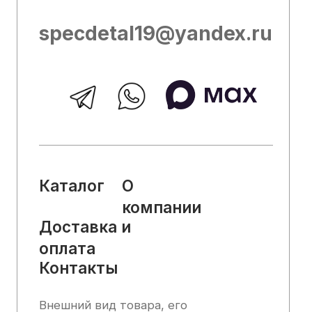
ознакомительный характер и не может
служить основанием для претензий.
Вся представленная на сайте
информация, касающаяся технических
характеристик, наличия на складе,
стоимости товаров, носит
информационный характер и ни при
каких условиях не является публичной
офертой, определяемой положениями
Статьи 437 (2) Гражданского кодекса
РФ.
2025, Все права защищены
Политика конфиденциальности